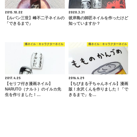
2015.10.22
2020.3.31
【ルパン三世】峰不二子ネイルの
彼岸島の師匠ネイルを作ったけど
「できるまで」
知っていますか？
痛ネイル・キャラクターネイル
痛ネイル・キャラクターネイル
2017.4.25
2016.6.29
【セリフ付き漫画ネイル】
【ちびまる子ちゃんネイル】漫画
NARUTO（ナルト）のイルカ先
版！永沢くんを作りました！「で
生を作りました！…
きるまで」を…