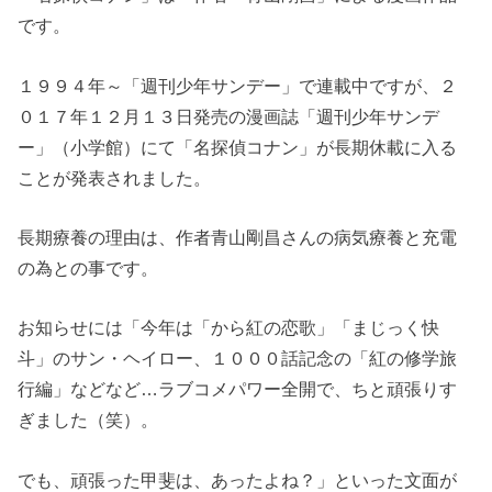
です。
１９９４年～「週刊少年サンデー」で連載中ですが、２
０１７年１２月１３日発売の漫画誌「週刊少年サンデ
ー」（小学館）にて「名探偵コナン」が長期休載に入る
ことが発表されました。
長期療養の理由は、作者青山剛昌さんの病気療養と充電
の為との事です。
お知らせには「今年は「から紅の恋歌」「まじっく快
斗」のサン・ヘイロー、１０００話記念の「紅の修学旅
行編」などなど…ラブコメパワー全開で、ちと頑張りす
ぎました（笑）。
でも、頑張った甲斐は、あったよね？」といった文面が