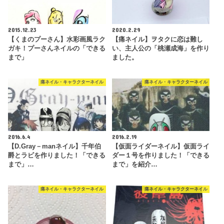
2015.12.23
2020.2.29
【くまのプーさん】水彩画風ラク
【痛ネイル】ヲタクに恋は難し
ガキ！プーさんネイルの「できる
い、主人公の「桃瀬成海」を作り
まで」
ました。
痛ネイル・キャラクターネイル
痛ネイル・キャラクターネイル
2016.6.4
2016.2.19
【D.Gray－manネイル】千年伯
【仮面ライダーネイル】仮面ライ
爵とラビを作りました！「できる
ダー１号を作りました！「できる
まで」…
まで」を紹介…
痛ネイル・キャラクターネイル
痛ネイル・キャラクターネイル