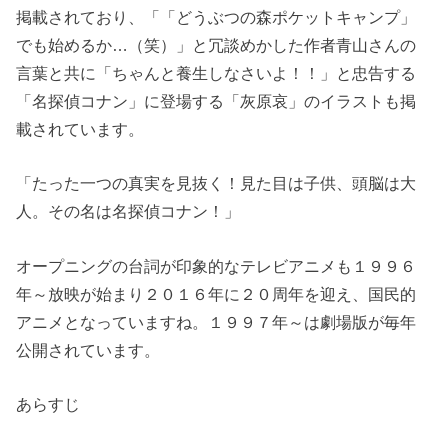
掲載されており、「「どうぶつの森ポケットキャンプ」
でも始めるか…（笑）」と冗談めかした作者青山さんの
言葉と共に「ちゃんと養生しなさいよ！！」と忠告する
「名探偵コナン」に登場する「灰原哀」のイラストも掲
載されています。
「たった一つの真実を見抜く！見た目は子供、頭脳は大
人。その名は名探偵コナン！」
オープニングの台詞が印象的なテレビアニメも１９９６
年～放映が始まり２０１６年に２０周年を迎え、国民的
アニメとなっていますね。１９９７年～は劇場版が毎年
公開されています。
あらすじ