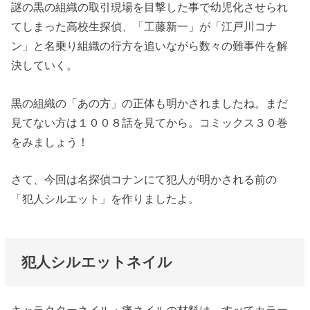
謎の黒の組織の取引現場を目撃した事で幼児化させられ
てしまった高校生探偵、「工藤新一」が「江戸川コナ
ン」と名乗り組織の行方を追いながら数々の難事件を解
決していく。
黒の組織の「あの方」の正体も明かされましたね。まだ
見てない方は１００８話を見てから。コミックス３０巻
をみましょう！
さて、今回は名探偵コナンにて犯人が明かされる前の
「犯人シルエット」を作りましたよ。
犯人シルエットネイル
キャラクターネイル・痛ネイルの材料は、すべてカラー