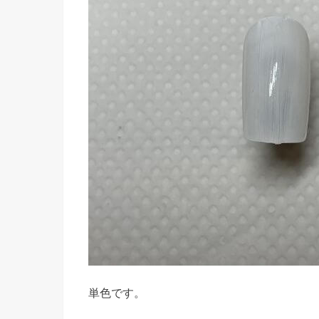
単色です。