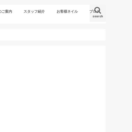
のご案内
スタッフ紹介
お客様ネイル
ブログ
search