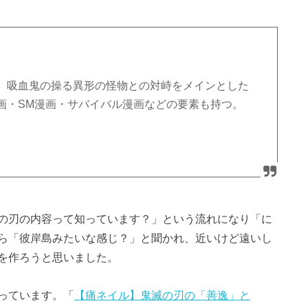
、吸血鬼の操る異形の怪物との対峙をメインとした
画・SM漫画・サバイバル漫画などの要素も持つ。
の刃の内容って知っています？」という流れになり「に
ら「彼岸島みたいな感じ？」と聞かれ、近いけど遠いし
を作ろうと思いました。
っています。「
【痛ネイル】鬼滅の刃の「善逸」と