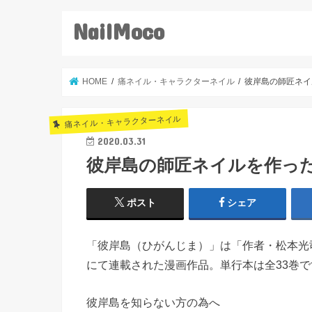
NailMoco
HOME
痛ネイル・キャラクターネイル
彼岸島の師匠ネイ
痛ネイル・キャラクターネイル
2020.03.31
彼岸島の師匠ネイルを作っ
ポスト
シェア
「彼岸島（ひがんじま）」は「作者・松本光司
にて連載された漫画作品。単行本は全33巻で
彼岸島を知らない方の為へ