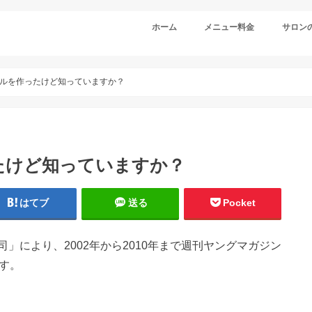
ホーム
メニュー料金
サロン
ルを作ったけど知っていますか？
たけど知っていますか？
はてブ
送る
Pocket
」により、2002年から2010年まで週刊ヤングマガジン
す。