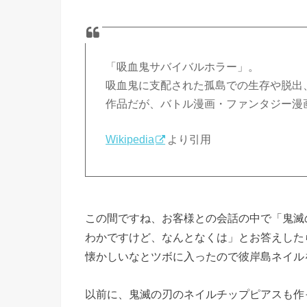
「吸血鬼サバイバルホラー」。
吸血鬼に支配された孤島での生存や脱出
作品だが、バトル漫画・ファンタジー漫
Wikipedia
より引用
この間ですね、お客様との会話の中で「鬼滅
わかですけど、なんとなくは」とお答えした
懐かしいなとツボに入ったので彼岸島ネイル
以前に、鬼滅の刃のネイルチップピアスも作