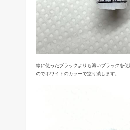
線に使ったブラックよりも濃いブラックを使
のでホワイトのカラーで塗り潰します。