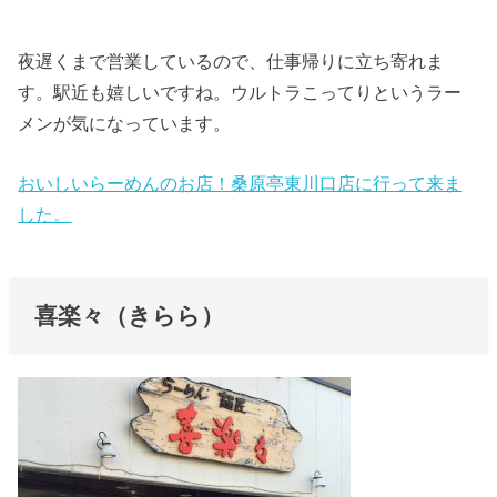
夜遅くまで営業しているので、仕事帰りに立ち寄れま
す。駅近も嬉しいですね。ウルトラこってりというラー
メンが気になっています。
おいしいらーめんのお店！桑原亭東川口店に行って来ま
した。
喜楽々（きらら）