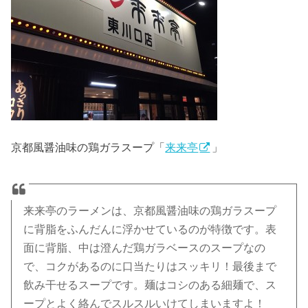
京都風醤油味の鶏ガラスープ「
来来亭
」
来来亭のラーメンは、京都風醤油味の鶏ガラスープ
に背脂をふんだんに浮かせているのが特徴です。表
面に背脂、中は澄んだ鶏ガラベースのスープなの
で、コクがあるのに口当たりはスッキリ！最後まで
飲み干せるスープです。麺はコシのある細麺で、ス
ープとよく絡んでスルスルいけてしまいますよ！