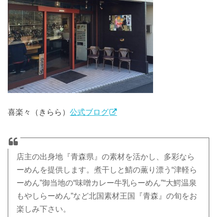
喜楽々（きらら）
公式ブログ
店主の出身地『青森県』の素材を活かし、多彩なら
ーめんを提供します。煮干しと鯖の薫り漂う“津軽ら
ーめん”御当地の“味噌カレー牛乳らーめん”“大鰐温泉
もやしらーめん”など北国素材王国『青森』の旬をお
楽しみ下さい。