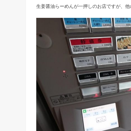
生姜醤油らーめんが一押しのお店ですが、他