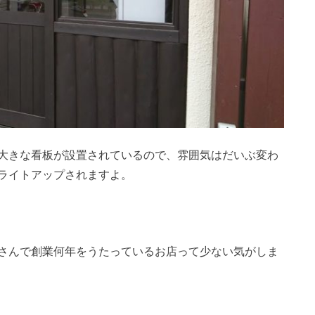
大きな看板が設置されているので、雰囲気はだいぶ変わ
ライトアップされますよ。
さんで創業何年をうたっているお店って少ない気がしま