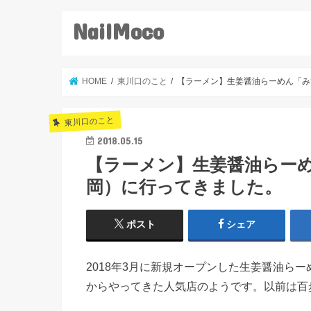
NailMoco
HOME
東川口のこと
【ラーメン】生姜醤油らーめん「み
東川口のこと
2018.05.15
【ラーメン】生姜醤油らー
岡）に行ってきました。
ポスト
シェア
2018年3月に新規オープンした生姜醤油ら
からやってきた人気店のようです。以前は百