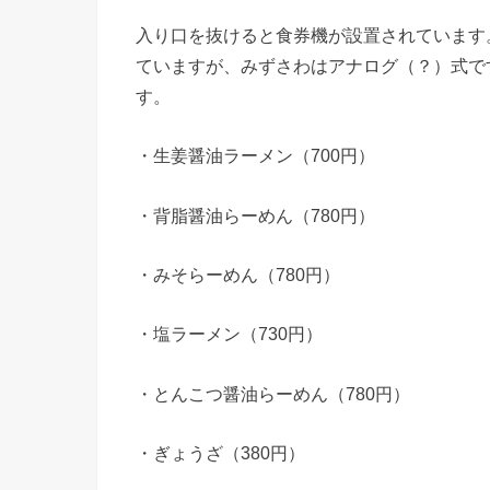
入り口を抜けると食券機が設置されています
ていますが、みずさわはアナログ（？）式で
す。
・生姜醤油ラーメン（700円）
・背脂醤油らーめん（780円）
・みそらーめん（780円）
・塩ラーメン（730円）
・とんこつ醤油らーめん（780円）
・ぎょうざ（380円）