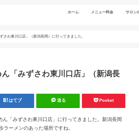
ホーム
メニュー料金
サロン
ずさわ東川口店」（新潟長岡）に行ってきました。
めん「みずさわ東川口店」（新潟長
はてブ
送る
Pocket
ーめん「みずさわ東川口店」に行ってきました。新潟長岡
歩ラーメンのあった場所ですね。