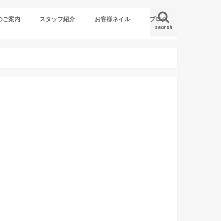
のご案内
スタッフ紹介
お客様ネイル
ブログ
search