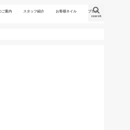
のご案内
スタッフ紹介
お客様ネイル
ブログ
search