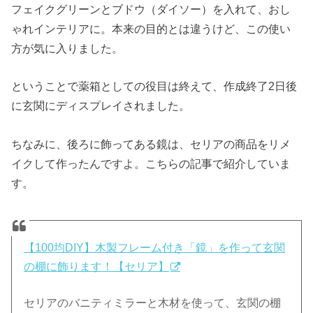
フェイクグリーンとブドウ（ダイソー）を入れて、おし
ゃれインテリアに。本来の目的とは違うけど、この使い
方が気に入りました。
ということで薬箱としての役目は終えて、作成終了2日後
に玄関にディスプレイされました。
ちなみに、後ろに飾ってある鏡は、セリアの商品をリメ
イクして作ったんですよ。こちらの記事で紹介していま
す。
【100均DIY】木製フレーム付き「鏡」を作って玄関
の棚に飾ります！【セリア】
セリアのバニティミラーと木材を使って、玄関の棚