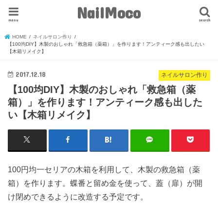
NailMoco
menu
search
HOME
ネイルサロン作り
【100均DIY】木製のおしゃれ「救急箱（薬箱）」を作ります！アンティーク感も出したい
【木箱リメイク】
2017.12.18
ネイルサロン作り
【100均DIY】木製のおしゃれ「救急箱（薬
箱）」を作ります！アンティーク感も出した
い【木箱リメイク】
100円均一セリアの木箱を利用して、木製の救急箱（薬
箱）を作ります。蝶番と留め金を使って、蓋（扉）が開
け閉めできるように改造する予定です。