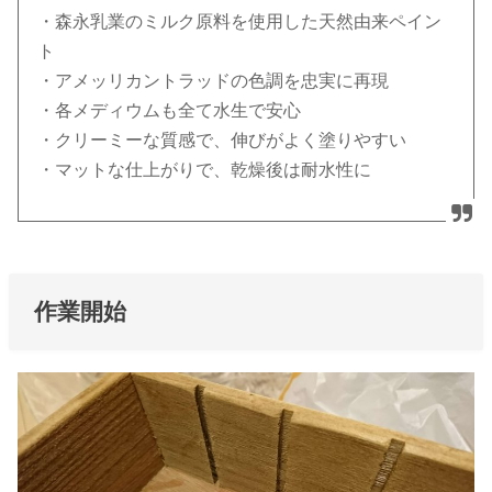
・森永乳業のミルク原料を使用した天然由来ペイン
ト
・アメッリカントラッドの色調を忠実に再現
・各メディウムも全て水生で安心
・クリーミーな質感で、伸びがよく塗りやすい
・マットな仕上がりで、乾燥後は耐水性に
作業開始