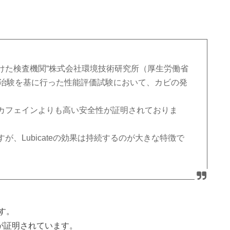
けた検査機関“株式会社環境技術研究所（厚生労働省
号）”が治験を基に行った性能評価試験において、カビの発
。
カフェインよりも高い安全性が証明されておりま
、Lubicateの効果は持続するのが大きな特徴で
す。
が証明されています。