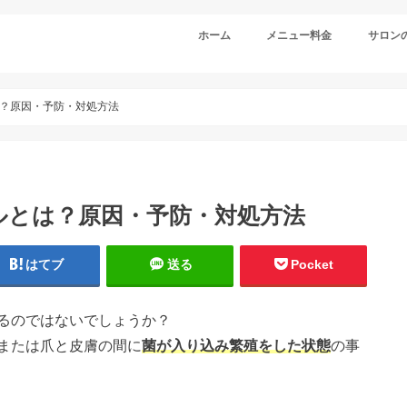
ホーム
メニュー料金
サロン
？原因・予防・対処方法
ルとは？原因・予防・対処方法
はてブ
送る
Pocket
るのではないでしょうか？
または爪と皮膚の間に
菌が入り込み繁殖をした状態
の事