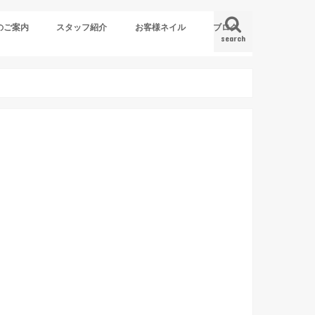
のご案内
スタッフ紹介
お客様ネイル
ブログ
search