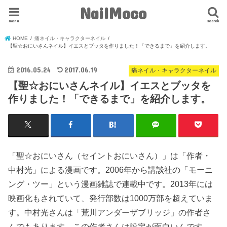
NailMoco
menu
search
HOME
痛ネイル・キャラクターネイル
【聖☆おにいさんネイル】イエスとブッタを作りました！「できるまで」を紹介します。
2016.05.24
2017.06.19
痛ネイル・キャラクターネイル
【聖☆おにいさんネイル】イエスとブッタを
作りました！「できるまで」を紹介します。
「聖☆おにいさん（セイントおにいさん）」は「作者・
中村光」による漫画です。2006年から講談社の「モーニ
ング・ツー」という漫画雑誌で連載中です。2013年には
映画化もされていて、発行部数は1000万部を超えていま
す。中村光さんは「荒川アンダーザブリッジ」の作者さ
んでもあります。この作者さんは設定が面白いんです