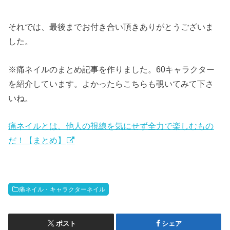
それでは、最後までお付き合い頂きありがとうございま
した。
※痛ネイルのまとめ記事を作りました。60キャラクター
を紹介しています。よかったらこちらも覗いてみて下さ
いね。
痛ネイルとは、他人の視線を気にせず全力で楽しむもの
だ！【まとめ】
痛ネイル・キャラクターネイル
ポスト
シェア