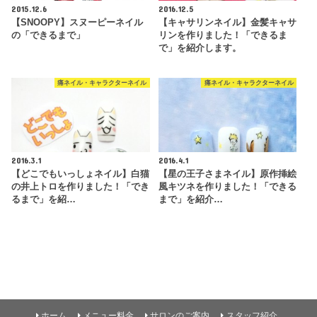
2015.12.6
2016.12.5
【SNOOPY】スヌーピーネイル
【キャサリンネイル】金髪キャサ
の「できるまで」
リンを作りました！「できるま
で」を紹介します。
痛ネイル・キャラクターネイル
痛ネイル・キャラクターネイル
2016.3.1
2016.4.1
【どこでもいっしょネイル】白猫
【星の王子さまネイル】原作挿絵
の井上トロを作りました！「でき
風キツネを作りました！「できる
るまで」を紹…
まで」を紹介…
ホーム
メニュー料金
サロンのご案内
スタッフ紹介