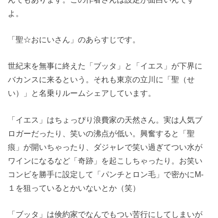
よ。
「聖☆おにいさん」のあらすじです。
世紀末を無事に終えた「ブッタ」と「イエス」が下界に
バカンスに来るという。それも東京の立川に「聖（せ
い）」と名乗りルームシェアしています。
「イエス」はちょっぴり浪費家の天然さん。実は人気ブ
ロガーだったり、笑いの沸点が低い。興奮すると「聖
痕」が開いちゃったり、ダジャレで笑い過ぎてつい水が
ワインになるなど「奇跡」を起こしちゃったり。お笑い
コンビを勝手に設定して「パンチとロン毛」で密かにM-
１を狙っているとかいないとか（笑）
「ブッタ」は倹約家でなんでもつい苦行にしてしまいが