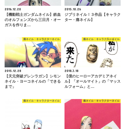
2016.12.20
2015.10.26
【機動戦士ガンダムネイル】鉄血
ジブリネイル！３作品【キャラク
のオルフェンズから三日月・オー
ター・痛ネイル】
ガスを作りま…
痛ネイル・キャラクターネイル
痛ネイル・キャラクターネイル
2015.12.28
2018.3.18
【天元突破グレンラガン】シモン
【僕のヒーローアカデミアネイ
ネイル・ヨーコネイルの「できる
ル】「オールマイト」の「マッス
まで」
ルフォーム」と…
痛ネイル・キャラクターネイル
痛ネイル・キャラクターネイル