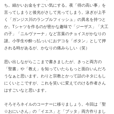
ち。細かいお金をすごい気にする。夜「得の高い事」を
言ってしまうと後光がさして光ってしまう。泳ぎが上手
く「ガンジス川のランブルフィッシュ」の異名を持つと
か。Tシャツを作るのが密かな趣味で「ジーザス」「大工
の子」「ニルヴァーナ」など言葉のチョイスがかなりの
謎。小学生や酔っ払っいにおデコを「ボタン」として押
される時があるが、かなりの痛みらしい（笑）
思い出しながらここまで書きましたが、きっと両方の
「聖書」や「教え」を知っていたらもっと面白いんだろ
うなぁと思います。わりと宗教とかって話のネタにもし
にくいとこですが、これを笑いに変えてのける作者さん
はすごいなと思います。
そろそろネイルのコーナーに移りましょう。今回は「聖
☆おにいさん」の「イエス」と「ブッタ」両方作りまし