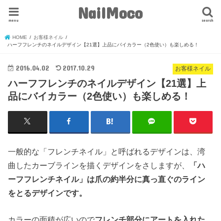
NailMoco
menu
search
HOME
お客様ネイル
ハーフフレンチのネイルデザイン【21選】上品にバイカラー（2色使い）も楽しめる！
2016.04.02
2017.10.29
お客様ネイル
ハーフフレンチのネイルデザイン【21選】上
品にバイカラー（2色使い）も楽しめる！
一般的な「フレンチネイル」と呼ばれるデザインは、湾
曲したカーブラインを描くデザインをさしますが、
「ハ
ーフフレンチネイル」は爪の約半分に真っ直ぐのライン
をとるデザインです。
カラーの面積が広いので
フレンチ部分にアートを入れた