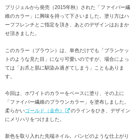
プリジェルから発売（2015年秋）された「ファイバー繊
維のカラー」に興味を持って下さいました。塗り方はハ
ーフフレンチとご指定を頂き、あとのデザインはおまか
せ頂きました。
このカラー（ブラウン）は、単色だけでも「ブランケッ
トのような見た目」になり可愛いのですが、場合によっ
ては「お爪と肌に馴染み過ぎてしまう」こともありま
す。
今回は、ホワイトのカラーをベースに塗り、その上に
「ファイバー繊維のブラウンカラー」を塗布しました。
柔らかい
ゴールド（金色）
のラインをひき、デザイン
にメリハリをつけました。
新色を取り入れた先端ネイル。バンビのような仕上がり