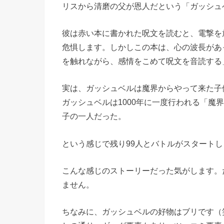
リスから清磨の父が恩人だという「ガッシュ
彼は赤い本に書かれた呪文を読むと、電撃を
危惧します。しかしこの本は、心の波長があ
を触れながら、感情をこめて呪文を音読する
実は、ガッシュベルは魔界からやって来た子
ガッシュベルは1000年に一度行われる「魔
子の一人だった。
という感じで残り99人とバトルがスタートし
こんな感じのストーリーだった気がします。
ません。
ちなみに、ガッシュベルの好物はブリです（