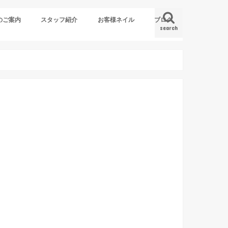
のご案内
スタッフ紹介
お客様ネイル
ブログ
search