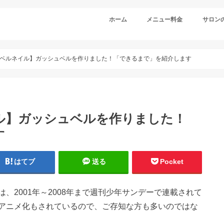
ホーム
メニュー料金
サロン
ベルネイル】ガッシュベルを作りました！「できるまで」を紹介します
ル】ガッシュベルを作りました！
す
はてブ
送る
Pocket
、2001年～2008年まで週刊少年サンデーで連載されて
アニメ化もされているので、ご存知な方も多いのではな