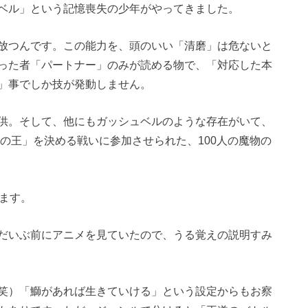
ベル」という記憶喪失の少年がやってきました。
放つんです。この能力を、頭のいい「清磨」は危ないと
った者「パートナー」のみが読める物で、「対応した本
」事でしか技が発動しません。
供。そして、他にもガッシュベルのような存在がいて、
界の王」を決める戦いに参加させられた、100人の魔物の
ます。
だいぶ前にアニメを見ていたので、うる覚えの説明すみ
笑）「鰤があれば生きていける」という設定からもお察