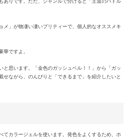
もありです。ただ、ジャンルで分けると「王道のバトル
ョメ」が物凄い凄いプリティーで、個人的なオススメキ
豪華ですよ。
いと思います。「金色のガッシュベル！！」から「ガッ
載せながら、のんびりと「できるまで」を紹介したいと
べてカラージェルを使います。発色をよくするため、ホ