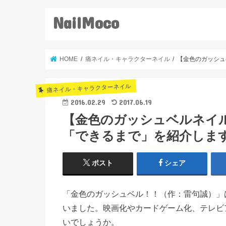
NailMoco
HOME
痛ネイル・キャラクターネイル
【金色のガッシュ
痛ネイル・キャラクターネイル
2016.02.29
2017.06.19
【金色のガッシュベルネイ
「できるまで」を紹介しま
ポスト
シェア
「金色のガッシュベル！！（作：雷句誠）」は
いました。映画化やカードゲーム化、テレビ
いでしょうか。