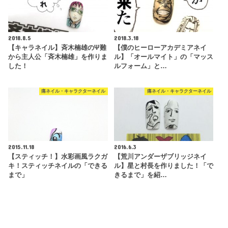
2018.8.5
2018.3.18
【キャラネイル】斉木楠雄のΨ難
【僕のヒーローアカデミアネイ
から主人公「斉木楠雄」を作りま
ル】「オールマイト」の「マッス
した！
ルフォーム」と…
痛ネイル・キャラクターネイル
痛ネイル・キャラクターネイル
2015.11.18
2016.6.3
【スティッチ！】水彩画風ラクガ
【荒川アンダーザブリッジネイ
キ！スティッチネイルの「できる
ル】星と村長を作りました！「で
まで」
きるまで」を紹…