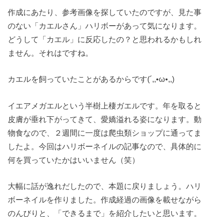
作成にあたり、参考画像を探していたのですが、見た事
のない「カエルさん」ハリボーがあって気になります。
どうして「カエル」に反応したの？と思われるかもしれ
ません。それはですね。
カエルを飼っていたことがあるからです(´,,•ω•,,)
イエアメガエルという半樹上棲ガエルです。年を取ると
皮膚が垂れ下がってきて、愛嬌溢れる姿になります。動
物食なので、２週間に一度は爬虫類ショップに通ってま
したよ。今回はハリボーネイルの記事なので、具体的に
何を買っていたかはいいません（笑）
大幅に話が逸れだしたので、本題に戻りましょう。ハリ
ボーネイルを作りました。作成経過の画像を載せながら
のんびりと、「できるまで」を紹介したいと思います。