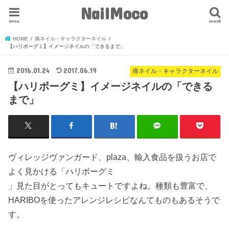
NailMoco
menu
search
HOME
痛ネイル・キャラクターネイル
【ハリボーグミ】イメージネイルの「できるまで」
2016.01.24
2017.06.19
痛ネイル・キャラクターネイル
【ハリボーグミ】イメージネイルの「できる
まで」
ヴィレッジヴァンガード、plaza、輸入食品を扱うお店で
よく見かける「ハリボーグミ
」見た目がとってもキュートですよね。種類も豊富で、
HARIBOを使ったアレンジレシピなんてものもあるそうで
す。