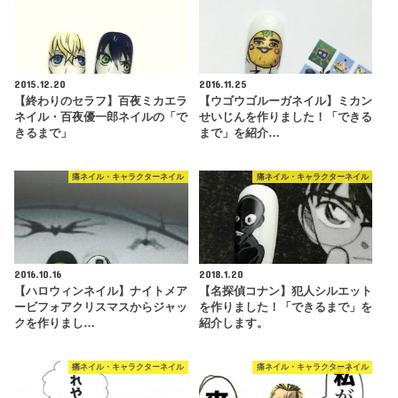
2015.12.20
2016.11.25
【終わりのセラフ】百夜ミカエラ
【ウゴウゴルーガネイル】ミカン
ネイル・百夜優一郎ネイルの「で
せいじんを作りました！「できる
きるまで」
まで」を紹介…
痛ネイル・キャラクターネイル
痛ネイル・キャラクターネイル
2016.10.16
2018.1.20
【ハロウィンネイル】ナイトメア
【名探偵コナン】犯人シルエット
ービフォアクリスマスからジャッ
を作りました！「できるまで」を
クを作りまし…
紹介します。
痛ネイル・キャラクターネイル
痛ネイル・キャラクターネイル