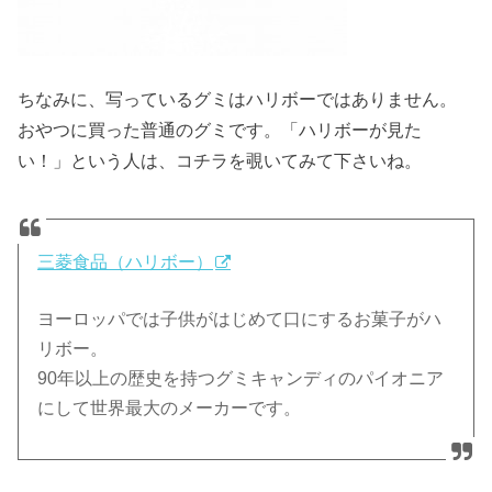
ちなみに、写っているグミはハリボーではありません。
おやつに買った普通のグミです。「ハリボーが見た
い！」という人は、コチラを覗いてみて下さいね。
三菱食品（ハリボー）
ヨーロッパでは子供がはじめて口にするお菓子がハ
リボー。
90年以上の歴史を持つグミキャンディのパイオニア
にして世界最大のメーカーです。