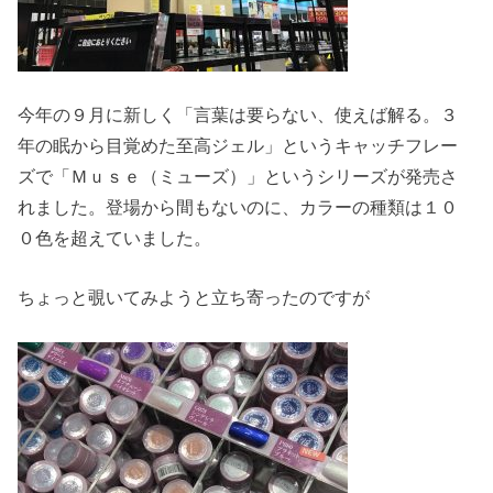
今年の９月に新しく「言葉は要らない、使えば解る。３
年の眠から目覚めた至高ジェル」というキャッチフレー
ズで「Ｍｕｓｅ（ミューズ）」というシリーズが発売さ
れました。登場から間もないのに、カラーの種類は１０
０色を超えていました。
ちょっと覗いてみようと立ち寄ったのですが