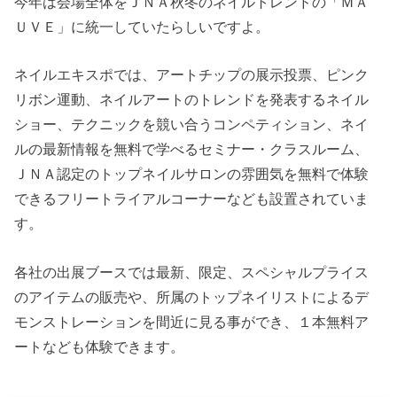
今年は会場全体をＪＮＡ秋冬のネイルトレンドの「ＭＡ
ＵＶＥ」に統一していたらしいですよ。
ネイルエキスポでは、アートチップの展示投票、ピンク
リボン運動、ネイルアートのトレンドを発表するネイル
ショー、テクニックを競い合うコンペティション、ネイ
ルの最新情報を無料で学べるセミナー・クラスルーム、
ＪＮＡ認定のトップネイルサロンの雰囲気を無料で体験
できるフリートライアルコーナーなども設置されていま
す。
各社の出展ブースでは最新、限定、スペシャルプライス
のアイテムの販売や、所属のトップネイリストによるデ
モンストレーションを間近に見る事ができ、１本無料ア
ートなども体験できます。