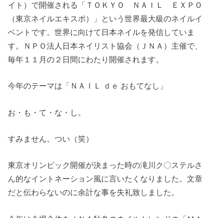
イト）で開催される「ＴＯＫＹＯ ＮＡＩＬ ＥＸＰＯ
（東京ネイルエキスポ）」という世界最大級のネイルイ
ベントです。世界に向けて日本ネイルを発信していま
す。ＮＰＯ法人日本ネイリスト協会（ＪＮＡ）主催で、
毎年１１月の２日間にわたり開催されます。
今年のテーマは「ＮＡＩＬ ｄｅ おもてなし」
お・も・て・な・し。
すみません。つい（笑）
東京オリンピック開催が決まった時の滝川ク〇ステルさ
ん的なイントネーション風に言いたくなりました。文章
だと伝わらないのに余計な事を失礼致しました。