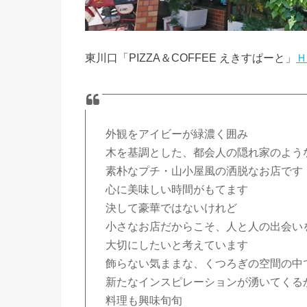
東川口「PIZZA＆COFFEE えきすぱーと」
Ｈ
外観をアイビーが緑濃く囲み
木を基調とした、都会人の隠れ家のよう
素朴なプチ・山小屋風の洒脱なお店です
心に美味しい時間がもてます
決して豪華ではないけれど
小さなお店だからこそ、人と人の出会い
大切にしたいと考えています
飾らない気ままな、くつろぎの空間の中
新たなインスピレーションが湧いてくる
料理も興味旬旬