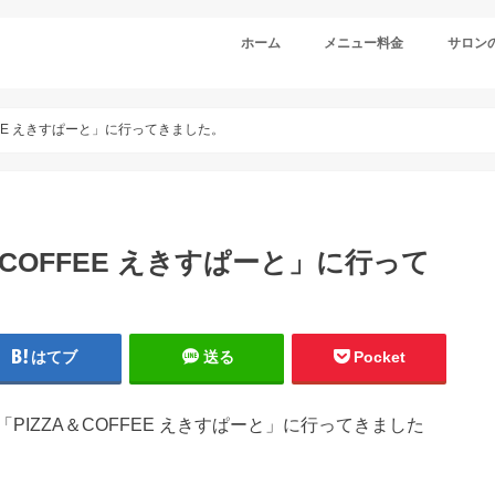
ホーム
メニュー料金
サロン
FEE えきすぱーと」に行ってきました。
＆COFFEE えきすぱーと」に行って
はてブ
送る
Pocket
IZZA＆COFFEE えきすぱーと」に行ってきました