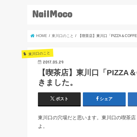
NailMoco
HOME
東川口のこと
【喫茶店】東川口「PIZZA＆COF
東川口のこと
2017.05.29
【喫茶店】東川口「PIZZA
きました。
ポスト
シェア
東川口の穴場だと思います。東川口の喫茶店「P
よ。