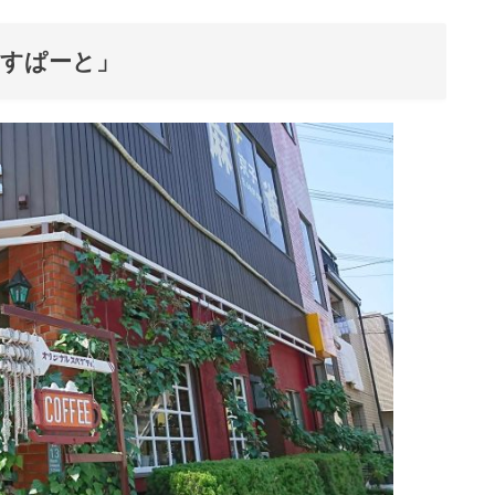
えきすぱーと」