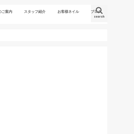
のご案内
スタッフ紹介
お客様ネイル
ブログ
search