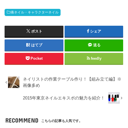
痛ネイル・キャラクターネイル
ポスト
シェア
はてブ
送る
Pocket
feedly
ネイリストの作業テーブル作り！【組み立て編】※
画像多め
2015年東京ネイルエキスポの魅力を紹介！
RECOMMEND
こちらの記事も人気です。