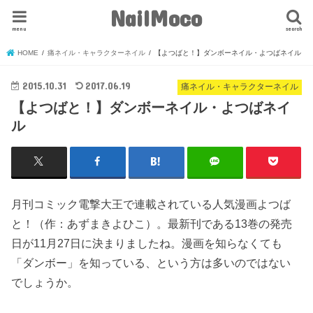
NailMoco
menu
search
HOME
痛ネイル・キャラクターネイル
【よつばと！】ダンボーネイル・よつばネイル
2015.10.31
2017.06.19
痛ネイル・キャラクターネイル
【よつばと！】ダンボーネイル・よつばネイ
ル
月刊コミック電撃大王で連載されている人気漫画よつば
と！（作：あずまきよひこ）。最新刊である13巻の発売
日が11月27日に決まりましたね。漫画を知らなくても
「ダンボー」を知っている、という方は多いのではない
でしょうか。