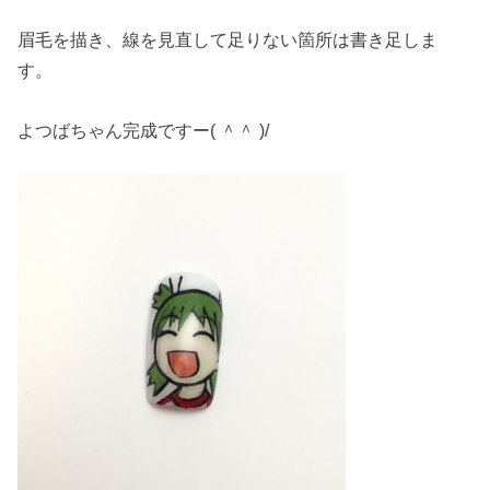
眉毛を描き、線を見直して足りない箇所は書き足しま
す。
よつばちゃん完成ですー( ＾＾ )/