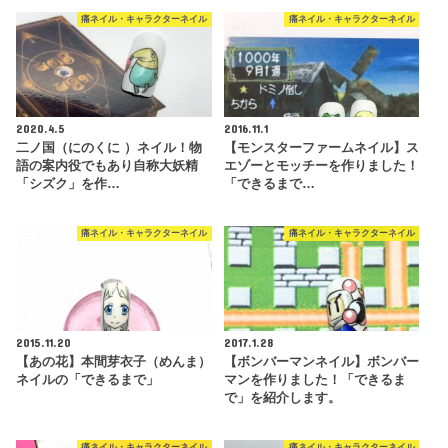
痛ネイル・キャラクターネイル
痛ネイル・キャラクターネイル
2020.4.5
2016.11.1
二ノ国（にのくに ）ネイル！物
【モンスターファームネイル】ス
語の案内役でもあり自称大妖精
エゾーとモッチーを作りました！
「シズク」を作…
「できるまで…
痛ネイル・キャラクターネイル
痛ネイル・キャラクターネイル
2015.11.20
2017.1.28
【あの花】本間芽衣子（めんま）
【ボンバーマンネイル】ボンバー
ネイルの「できるまで」
マンを作りました！「できるま
で」を紹介します。
痛ネイル・キャラクターネイル
痛ネイル・キャラクターネイル