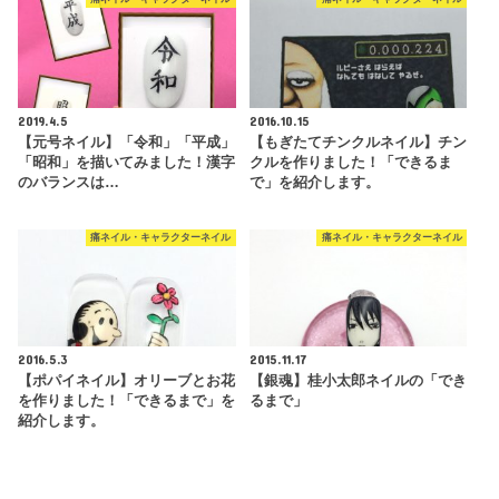
2019.4.5
2016.10.15
【元号ネイル】「令和」「平成」
【もぎたてチンクルネイル】チン
「昭和」を描いてみました！漢字
クルを作りました！「できるま
のバランスは…
で」を紹介します。
痛ネイル・キャラクターネイル
痛ネイル・キャラクターネイル
2016.5.3
2015.11.17
【ポパイネイル】オリーブとお花
【銀魂】桂小太郎ネイルの「でき
を作りました！「できるまで」を
るまで」
紹介します。